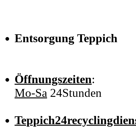
Entsorgung Teppich
Öffnungszeiten
:
Mo-Sa
24Stunden
Teppich24recyclingdien