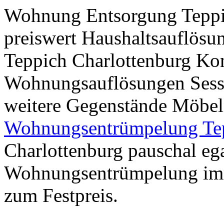
Wohnung Entsorgung Teppic
preiswert Haushaltsauflös
Teppich Charlottenburg Kom
Wohnungsauflösungen Sess
weitere Gegenstände Möbeln
Wohnungsentrümpelung Te
Charlottenburg pauschal ega
Wohnungsentrümpelung imm
zum Festpreis.